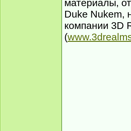
материалы, от
Duke Nukem, н
компании 3D 
(
www.3drealm