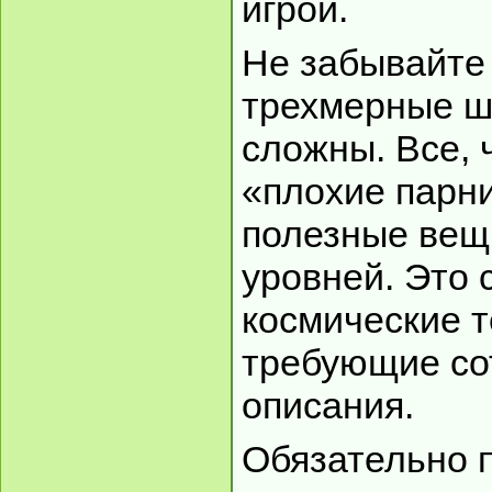
игрой.
Не забывайте 
трехмерные шу
сложны. Все, ч
«плохие парни
полезные вещ
уровней. Это 
космические т
требующие со
описания.
Обязательно 