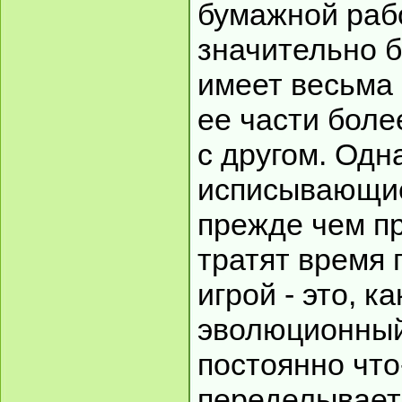
бумажной раб
значительно б
имеет весьма 
ее части боле
с другом. Одн
исписывающие
прежде чем пр
тратят время 
игрой - это, к
эволюционный
постоянно что
переделываете