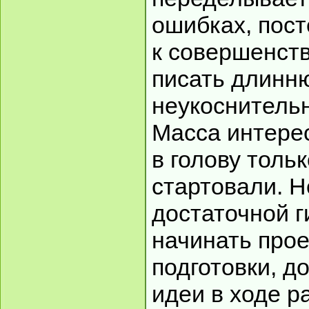
ошибках, пост
к совершенств
писать длинн
неукоснительн
Масса интере
в голову тольк
стартовали. 
достаточной г
начинать прое
подготовки, д
идеи в ходе р