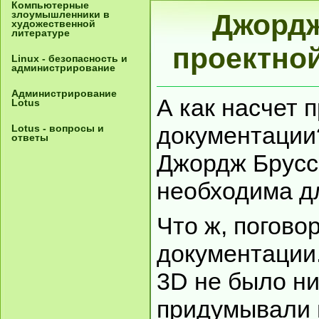
Компьютерные
злоумышленники в
Джордж
художественной
литературе
проектно
Linux - безопасность и
администрирование
Администрирование
А как насчет 
Lotus
документации
Lotus - вопросы и
ответы
Джордж Брусс
необходима дл
Что ж, погово
документации
3D не было ни
придумывали н