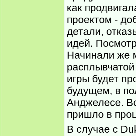
как продвигал
проектом - до
детали, отказ
идей. Посмотр
Начинали же 
расплывчатой 
игры будет пр
будущем, в п
Анджелесе. В
пришло в про
В случае с Du