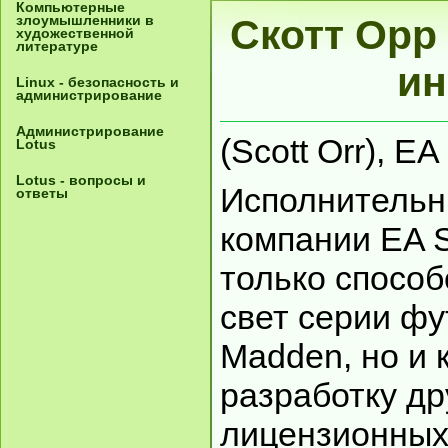
Компьютерные
злоумышленники в
Скотт Орр
художественной
литературе
ин
Linux - безопасность и
администрирование
Администрирование
(Scott Orr), EA
Lotus
Lotus - вопросы и
Исполнительн
ответы
компании EA S
только способ
свет серии фу
Madden, но и 
разработку др
лицензионных