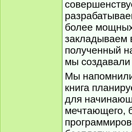
совершенству
разрабатывае
более мощных
закладываем в
полученный на
мы создавали
Мы напомнили
книга планиру
для начинающ
мечтающего, 
программиров