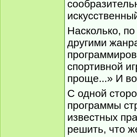
сообразитель
искусственный
Насколько, по
другими жанр
программиров
спортивной иг
проще...» И во
С одной сторо
программы ст
известных пр
решить, что ж