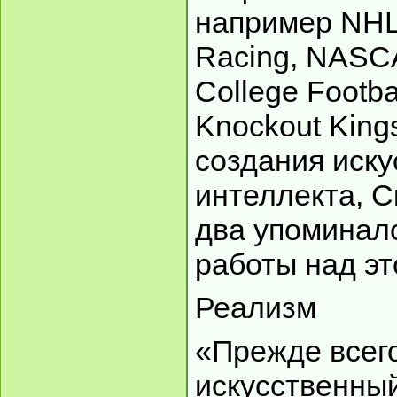
например NHL 
Racing, NASC
College Footba
Knockout King
создания иску
интеллекта, С
два упоминалс
работы над эт
Реализм
«Прежде всего,
искусственны