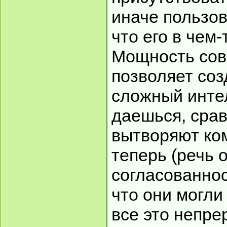
иначе пользов
что его в чем-
Мощность сов
позволяет соз
сложный интел
даешься, срав
вытворяют ко
теперь (речь 
согласованнос
что они могли
все это непр