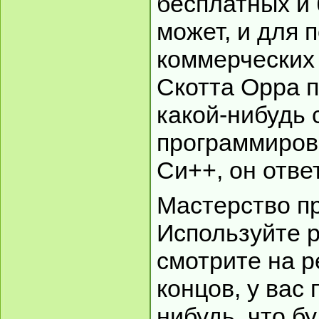
бесплатных и 
может, и для 
коммерческих 
Скотта Орра 
какой-нибудь 
программиров
Си++, он ответ
Мастерство пр
Используйте 
смотрите на р
концов, у вас 
нибудь, что б