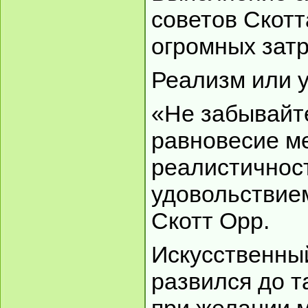
советов Скотт
огромных затр
Реализм или 
«Не забывайт
равновесие м
реалистичнос
удовольствием
Скотт Орр.
Искусственны
развился до т