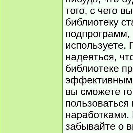
того, с чего 
библиотеку с
подпрограмм, 
используете. 
надеяться, чт
библиотеке п
эффективными
вы сможете г
пользоваться
наработками. 
забывайте о 