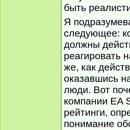
быть реалист
Я подразумев
следующее: к
должны дейст
реагировать н
же, как дейст
оказавшись на
люди. Вот поч
компании EA S
рейтинги, оп
понимание обс