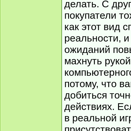
делать. С дру
покупатели то
как этот вид 
реальности, и
ожиданий пов
махнуть рукой
компьютерного
потому, что в
добиться точн
действиях. Ес
в реальной иг
присутствоват