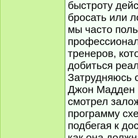
быстроту дейс
бросать или л
мы часто пол
профессионал
тренеров, кот
добиться реал
Затрудняюсь с
Джон Мадден 
смотрел зало
программу схе
подбегая к дос
как она должн