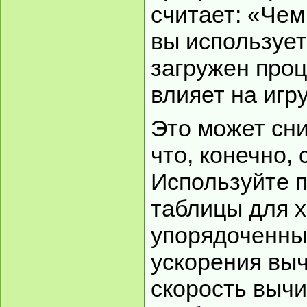
считает: «Че
вы использует
загружен проц
влияет на игр
Это может сни
что, конечно, 
Используйте 
таблицы для 
упорядоченны
ускорения вы
скорость вычи