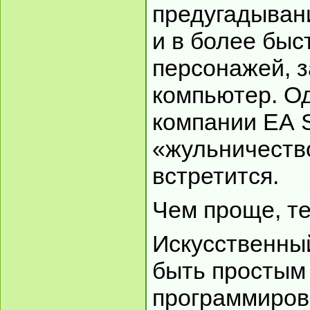
предугадыван
и в более бы
персонажей, з
компьютер. Од
компании ЕА S
«жульничество
встретится.
Чем проще, т
Искусственны
быть простым 
программиров