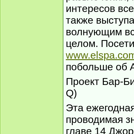
интересов все
также выступа
волнующим вс
целом. Посети
www.elspa.co
побольше об 
Проект Бар-Би
Q)
Эта ежегодна
проводимая з
главе 14 Джо