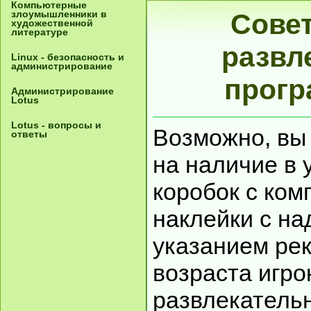
Компьютерные
злоумышленники в
Совет
художественной
литературе
развл
Linux - безопасность и
администрирование
прогр
Администрирование
Lotus
Lotus - вопросы и
Возможно, вы
ответы
на наличие в 
коробок с ко
наклейки с н
указанием ре
возраста игро
развлекатель