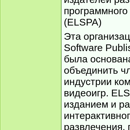
программного
(ELSPA)
Эта организац
Software Publi
была основана
объединить ч
индустрии ко
видеоигр. EL
изданием и р
интерактивног
развлечения,