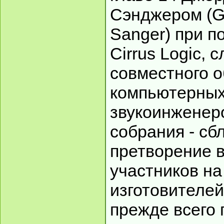
Сэнджером (G
Sanger) при п
Cirrus Logic, 
совместного 
компьютерных
звукоинженеро
собрания - сб
претворение в
участников на
изготовителей
прежде всего