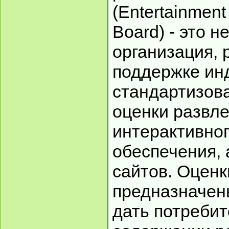
(Entertainment
Board) - это 
организация, 
поддержке ин
стандартизов
оценки развле
интерактивно
обеспечения, 
сайтов. Оцен
предназначены
дать потреби