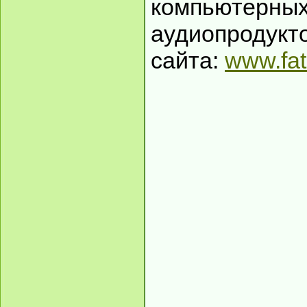
компьютерных
аудиопродукто
сайта:
www.fa