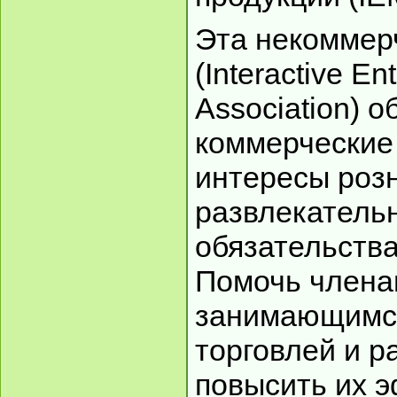
Эта некоммер
(Interactive E
Association) 
коммерческие
интересы роз
развлекательн
обязательства
Помочь члена
занимающимс
торговлей и р
повысить их 