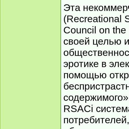
Эта некоммер
(Recreational 
Council on the 
своей целью 
общественнос
эротике в эл
помощью откр
беспристраст
содержимого»
RSACi систем
потребителей