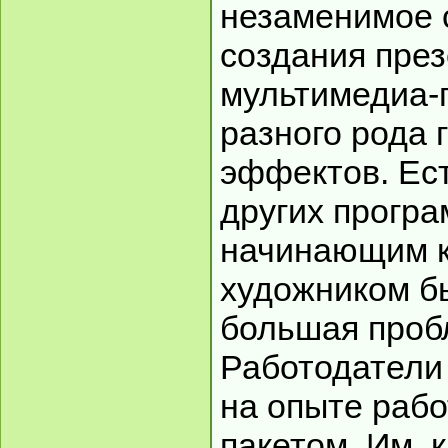
незаменимое 
создания през
мультимедиа-
разного рода 
эффектов. Ест
других програ
начинающим 
художником б
большая пробл
Работодатели
на опыте рабо
пакетом. Им, 