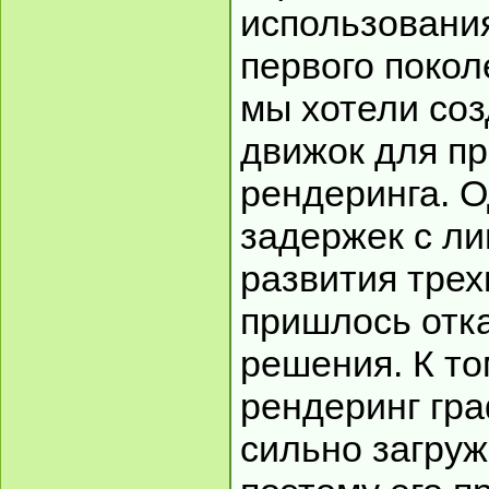
использовани
первого покол
мы хотели со
движок для п
рендеринга. О
задержек с ли
развития тре
пришлось отка
решения. К т
рендеринг гр
сильно загруж