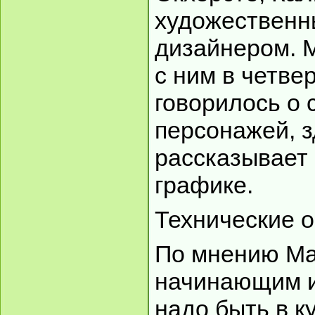
художественн
дизайнером. 
с ним в четвер
говорилось о 
персонажей, 
рассказывает 
графике.
Технические 
По мнению Ма
начинающим и
надо быть в к