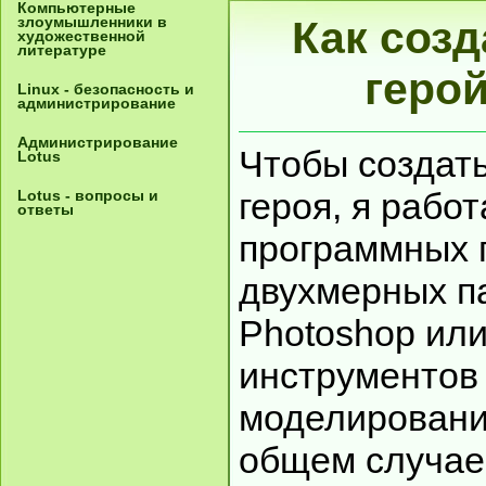
Компьютерные
злоумышленники в
Как соз
художественной
литературе
герой
Linux - безопасность и
администрирование
Администрирование
Чтобы создать
Lotus
героя, я рабо
Lotus - вопросы и
ответы
программных п
двухмерных п
Photoshop или
инструментов
моделирования
общем случае