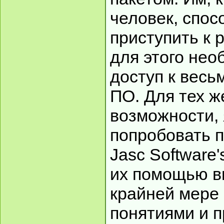
человек, спос
приступить к 
для этого нео
доступ к вес
ПО. Для тех ж
возможности,
попробовать 
Jasc Software'
их помощью в
крайней мере
понятиями и 