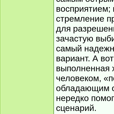
восприятием; 
стремление п
для разрешен
зачастую выб
самый надежн
вариант. А во
выполненная 
человеком, «
обладающим о
нередко помог
сценарий.