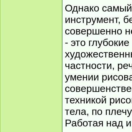
Однако самый
инструмент, б
совершенно н
- это глубоки
художественн
частности, реч
умении рисова
совершенств
техникой рисо
тела, по плеч
Работая над и