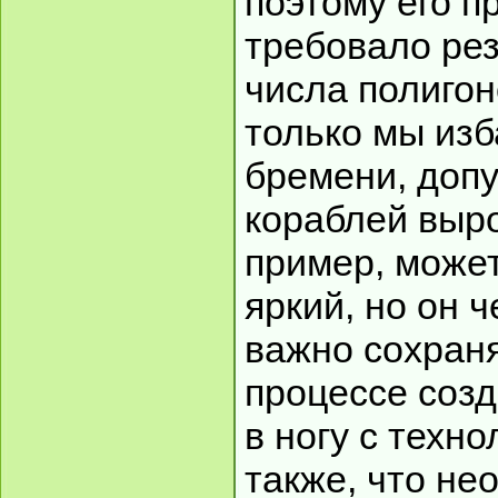
поэтому его 
требовало рез
числа полигон
только мы изб
бремени, доп
кораблей выро
пример, может
яркий, но он ч
важно сохраня
процессе созд
в ногу с техн
также, что не