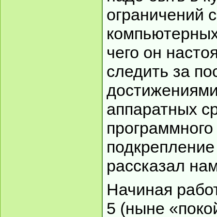
ограничений 
компьютерных 
чего он насто
следить за п
достижениями
аппаратных ср
программного 
подкрепление
рассказал на
Начиная работ
5 (ныне «поко