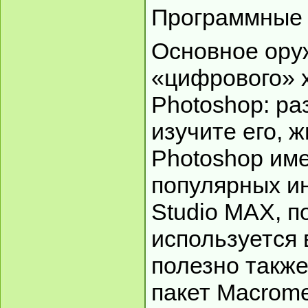
Программные 
Основное ору
«цифрового» х
Photoshop: ра
изучите его, 
Photoshop им
популярных и
Studio MAX, п
используется 
полезно также
пакет Macromed