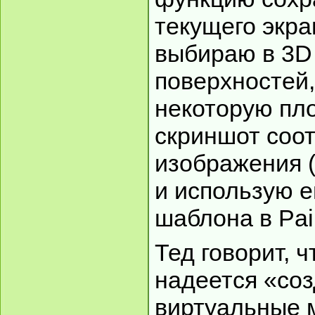
текущего экран
выбираю в 3D
поверхностей,
некоторую пл
скриншот соо
изображения (
и использую е
шаблона в Pain
Тед говорит, 
надеется «со
виртуальные 