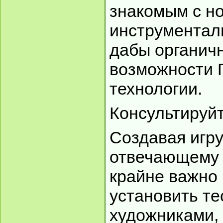
знакомым с н
инструментал
дабы органич
возможности 
технологии.
Консультируй
Создавая игру
отвечающему з
крайне важно
установить те
художниками,