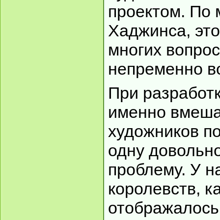
проектом. По
Хаджинса, эт
многих вопрос
непременно в
При разработк
именно вмеша
художников п
одну довольн
проблему. У н
королевств, к
отображалось