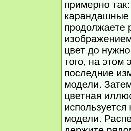
примерно так:
карандашные н
продолжаете 
изображением
цвет до нужно
того, на этом
последние из
модели. Зате
цветная иллю
используется 
модели. Распе
держите рядо