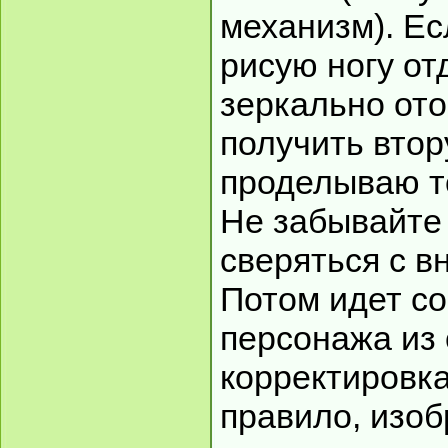
механизм). Ес
рисую ногу от
зеркально от
получить втор
проделываю то
Не забывайте 
сверяться с 
Потом идет с
персонажа из 
корректировка
правило, изоб