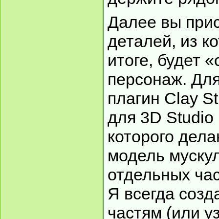
Далее вы прис
деталей, из к
итоге, будет 
персонаж. Для
плагин Clay St
для 3D Studi
которого дел
модель муску
отдельных час
Я всегда созд
частям (или у