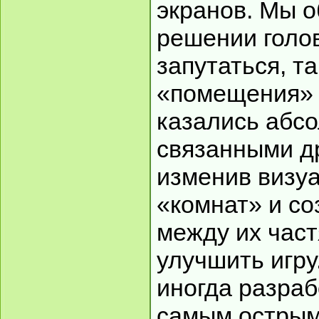
экранов. Мы о
решении голо
запутаться, т
«помещения» 
казались абс
связанными дру
изменив визу
«комнат» и со
между их част
улучшить игру
иногда разраб
самым острым