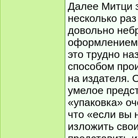
Далее Митци 
несколько раз
довольно не
оформлением 
это трудно н
способом про
на издателя. 
умелое предст
«упаковка» оч
что «если вы 
изложить сво