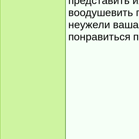
представить и
воодушевить п
неужели ваша
понравиться 