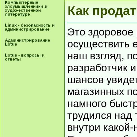
Компьютерные
злоумышленники в
Как продат
художественной
литературе
Linux - безопасность и
Это здоровое
администрирование
Администрирование
осуществить е
Lotus
наш взгляд, п
Lotus - вопросы и
ответы
разработчик 
шансов увиде
магазинных по
намного быстр
трудился над 
внутри какой-