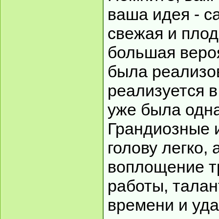
ваша идея - с
свежая и плод
большая вероя
была реализов
реализуется 
уже была одн
Грандиозные 
голову легко, 
воплощение т
работы, талан
времени и уда