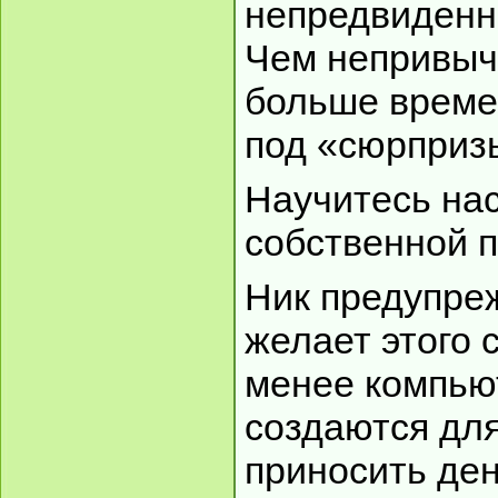
непредвиденн
Чем непривыч
больше време
под «сюрприз
Научитесь нас
собственной 
Ник предупреж
желает этого 
менее компью
создаются для
приносить ден