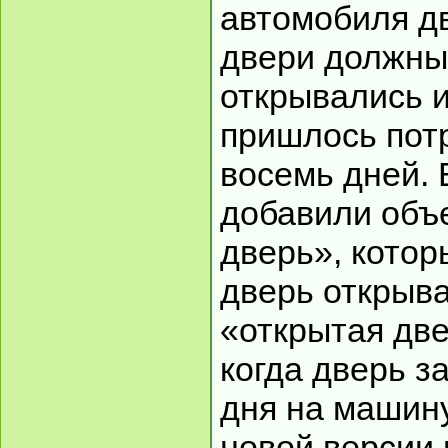
автомобиля дв
двери должны
открывались и
пришлось пот
восемь дней. 
добавили объ
дверь», котор
дверь открыва
«открытая две
когда дверь з
дня на машину
новой версии 