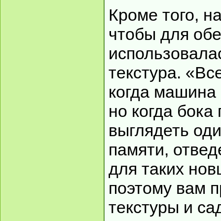
Кроме того, н
чтобы для об
использовалас
текстура. «Вс
когда машина н
но когда бока
выглядеть оди
памяти, отвед
для таких нов
поэтому вам 
текстуры и са