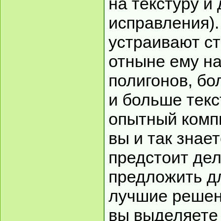
на текстуру и 
исправления).
устраивают с
отныне ему н
полигонов, бо
и больше текс
опытный комп
вы и так знает
предстоит дел
предложить д
лучшие решени
вы выделяете