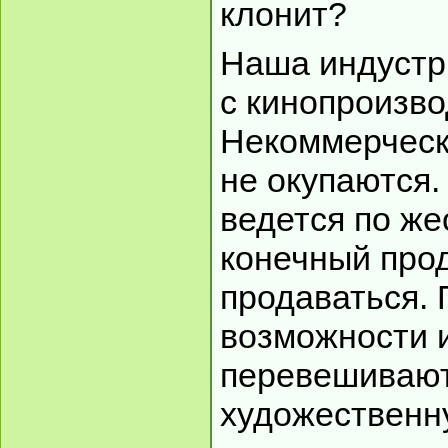
клонит?
Наша индустр
с кинопроизво
Некоммерчес
не окупаются.
ведется по же
конечный про
продаваться.
возможности и
перевешивают
художественн