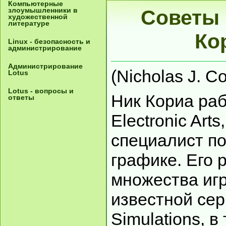
Компьютерные
злоумышленники в
Советы 
художественной
литературе
Ко
Linux - безопасность и
администрирование
Администрирование
(Nicholas J. Co
Lotus
Lotus - вопросы и
Ник Кориа раб
ответы
Electronic Art
специалист п
графике. Его 
множества иг
известной сер
Simulations, 