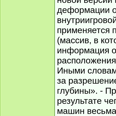
деформации от
внутриигрово
применяется 
(массив, в ко
информация о
расположения 
Иными словам
за разрешение
глубины». - Пр
результате че
машин весьма