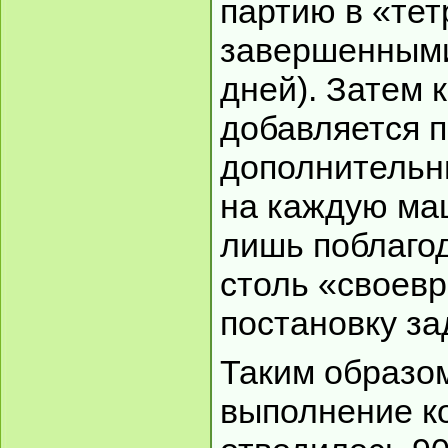
партию в «тет
завершенными
дней). Затем 
добавляется 
дополнительн
на каждую ма
лишь поблагод
столь «своев
постановку за
Таким образом
выполнение к