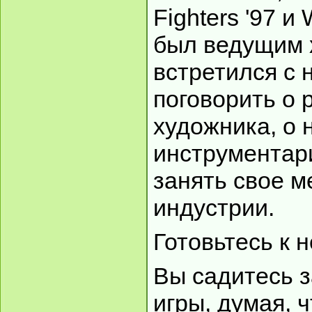
Fighters '97 и 
был ведущим 
встретился с 
поговорить о 
художника, о
инструментари
занять свое м
индустрии.
Готовьтесь к
Вы садитесь з
игры, думая, ч