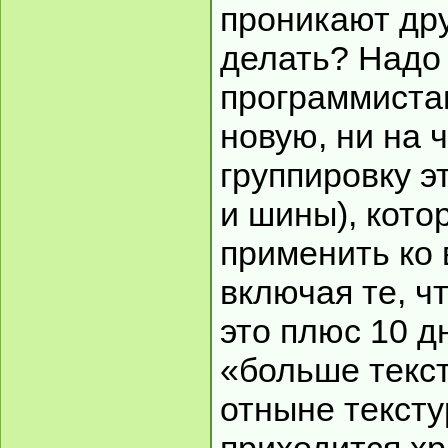
проникают дру
делать? Надо 
программиста
новую, ни на 
группировку э
и шины), кото
применить ко
включая те, ч
это плюс 10 д
«больше текст
отныне текст