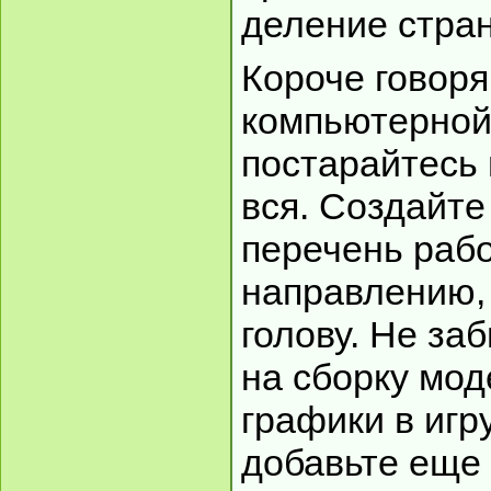
деление стран
Короче говоря
компьютерной
постарайтесь 
вся. Создайт
перечень раб
направлению, 
голову. Не за
на сборку мод
графики в игр
добавьте еще