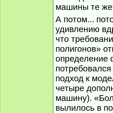
машины те же 
А потом... по
удивлению вд
что требован
полигонов» от
определение 
потребовался
подход к моде
четыре допол
машину). «Бо
вылилось в по