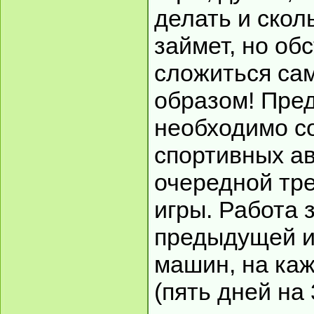
делать и скол
займет, но об
сложиться с
образом! Пре
необходимо с
спортивных а
очередной тр
игры. Работа 
предыдущей и
машин, на ка
(пять дней на