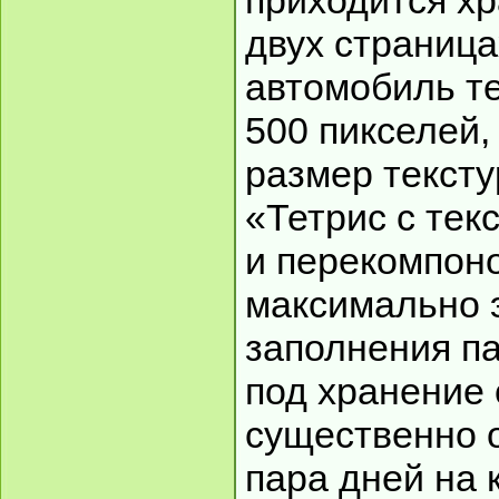
приходится хр
двух страница
автомобиль т
500 пикселей
размер тексту
«Тетрис с тек
и перекомпоно
максимально 
заполнения п
под хранение 
существенно 
пара дней на 