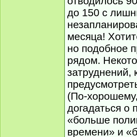
отводилось 90
до 150 с лишн
незапланиров
месяца! Хотите
но подобное 
рядом. Некот
затруднений, 
предусмотреть,
(По-хорошему,
догадаться о 
«больше поли
времени» и «