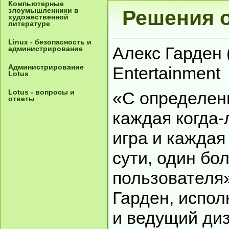
Компьютерные
злоумышленники в
Решения о
художественной
литературе
Linux - безопасность и
Алекс Гарден (
администрирование
Администрирование
Entertainment
Lotus
Lotus - вопросы и
«С определенн
ответы
каждая когда
игра и каждая 
сути, один б
пользователя»
Гарден, испо
и ведущий ди