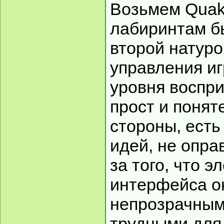
Возьмем Quak
лабиринтам б
второй натуро
управления и
уровня воспри
прост и понят
стороны, есть
идей, не опра
за того, что э
интерфейса о
непрозрачным
трудными для