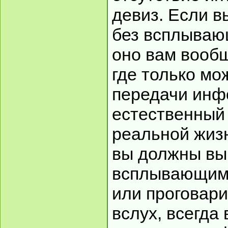
девиз. Если в
без всплывающ
оно вам вообщ
где только мо
передачи инф
естественный 
реальной жиз
вы должны вы
всплывающим 
или проговари
вслух, всегда