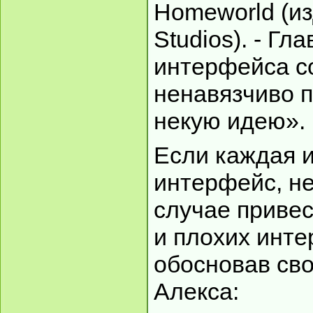
Homeworld (из
Studios). - Гл
интерфейса со
ненавязчиво п
некую идею».
Если каждая и
интерфейс, не
случае приве
и плохих инт
обосновав св
Алекса: