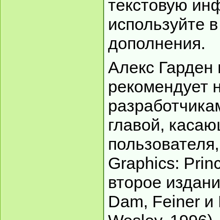
текстовую и
используйте в
дополнения.
Алекс Гарден
рекомендует
разработчика
главой, каса
пользователя,
Graphics: Princ
второе издани
Dam, Feiner и