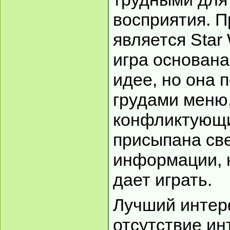
восприятия. 
является Star 
игра основана
идее, но она 
грудами меню,
конфликтующи
присыпана св
информации, 
дает играть.
Лучший интер
отсутствие ин